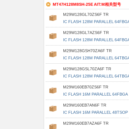
MT47H128M8SH-25E AIT:M相关型号
M29W128GL70ZS6F TR
IC FLASH 128M PARALLEL 64FBG
M29W128GL7AZS6F TR
IC FLASH 128M PARALLEL 64FBG
M29W128GSH70ZA6F TR
IC FLASH 128M PARALLEL 64TBG
M29W128GSL70ZA6F TR
IC FLASH 128M PARALLEL 64TBG
M29W160EB70ZS6F TR
IC FLASH 16M PARALLEL 64FBGA
M29W160EB7AN6F TR
IC FLASH 16M PARALLEL 48TSOP
M29W160EB7AZA6F TR