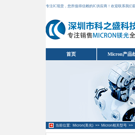
专注IC现货，您所值得信赖的IC供应商！欢迎联系我们
首页
Micron产品
当前位置:
Micron(美光)
>>
Micron相关型号
>>