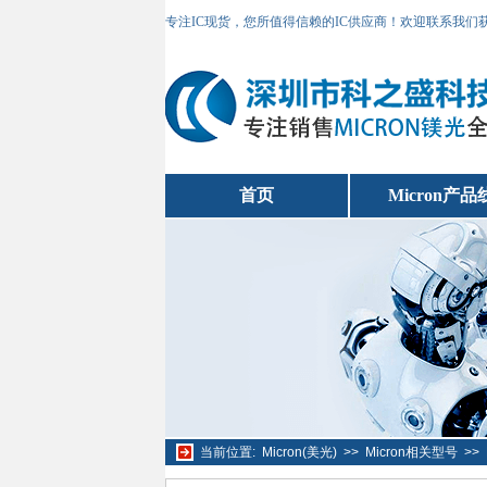
专注IC现货，您所值得信赖的IC供应商！欢迎联系我们
首页
Micron产品
当前位置:
Micron(美光)
>>
Micron相关型号
>>