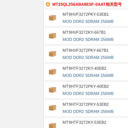
MT25QL256ABA8ESF-0AAT相关型号
MT9HVF3272PKY-53EB1
MOD DDR2 SDRAM 256MB
244MRDIMM
MT9HVF3272KY-667B1
MOD DDR2 SDRAM 256MB
244MRDIMM
MT9HVF3272PKY-667B1
MOD DDR2 SDRAM 256MB
244MRDIMM
MT9HTF3272KY-40EB2
MOD DDR2 SDRAM 256MB
244MRDIMM
MT9HTF3272PKY-40EB2
MOD DDR2 SDRAM 256MB
244MRDIMM
MT9HTF3272PKY-53EB2
MOD DDR2 SDRAM 256MB
244MRDIMM
MT9HTF3272KY-53EB2