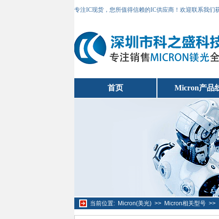
专注IC现货，您所值得信赖的IC供应商！欢迎联系我们
首页
Micron产品
当前位置:
Micron(美光)
>>
Micron相关型号
>>