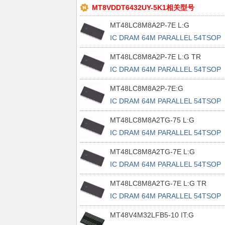
MT8VDDT6432UY-5K1相关型号
MT48LC8M8A2P-7E L:G
IC DRAM 64M PARALLEL 54TSOP
MT48LC8M8A2P-7E L:G TR
IC DRAM 64M PARALLEL 54TSOP
MT48LC8M8A2P-7E:G
IC DRAM 64M PARALLEL 54TSOP
MT48LC8M8A2TG-75 L:G
IC DRAM 64M PARALLEL 54TSOP
MT48LC8M8A2TG-7E L:G
IC DRAM 64M PARALLEL 54TSOP
MT48LC8M8A2TG-7E L:G TR
IC DRAM 64M PARALLEL 54TSOP
MT48V4M32LFB5-10 IT:G