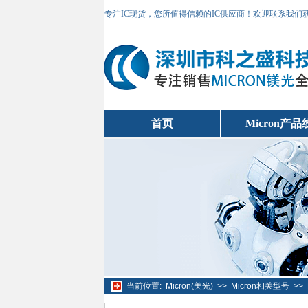
专注IC现货，您所值得信赖的IC供应商！欢迎联系我们
首页
Micron产品
当前位置:
Micron(美光)
>>
Micron相关型号
>>