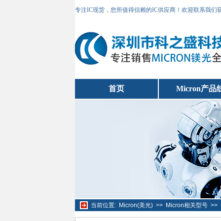
专注IC现货，您所值得信赖的IC供应商！欢迎联系我们
首页
Micron产品
当前位置:
Micron(美光)
>>
Micron相关型号
>>