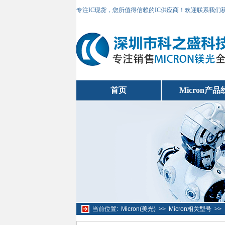
专注IC现货，您所值得信赖的IC供应商！欢迎联系我们
首页
Micron产品
当前位置:
Micron(美光)
>>
Micron相关型号
>>